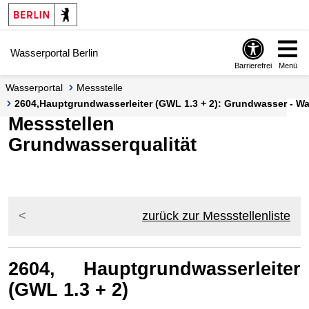
Springe zur Navigation
Springe zum Inhalt
Wasserportal Berlin
Barrierefrei
Menü
Wasserportal
Messstelle
2604,Hauptgrundwasserleiter (GWL 1.3 + 2): Grundwasser - Was
Messstellen
Grundwasserqualität
zurück zur Messstellenliste
2604, Hauptgrundwasserleiter
(GWL 1.3 + 2)