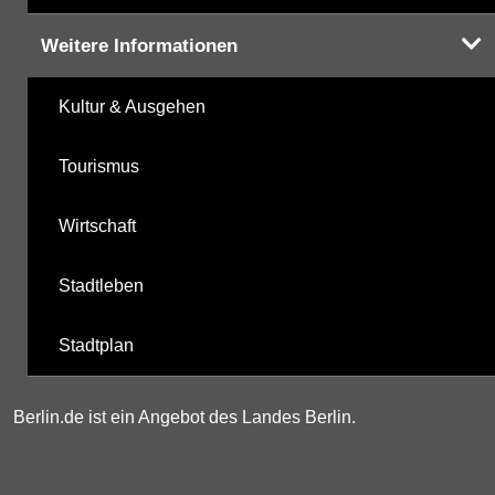
Weitere Informationen
Kultur & Ausgehen
Tourismus
Wirtschaft
Stadtleben
Stadtplan
Berlin.de ist ein Angebot des Landes Berlin.