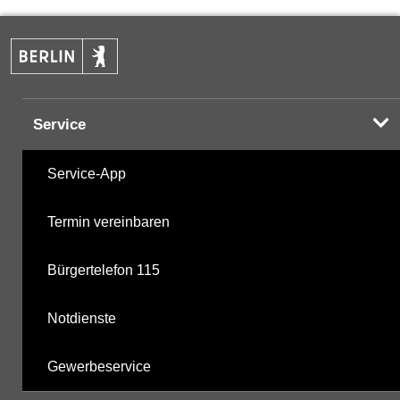
PAK
05.05.2025
Halogenorganika
09.10.2025
Service
Halogenorganika 2
09.10.2025
Service-App
sonstige N-Pestizide
09.10.2025
Termin vereinbaren
Triazine
09.10.2025
Bürgertelefon 115
polychlorierte Biphenyle
09.10.2025
Notdienste
Phosphorsäurederivate
09.10.2025
Gewerbeservice
mikrobiologische Parameter
09.10.2025