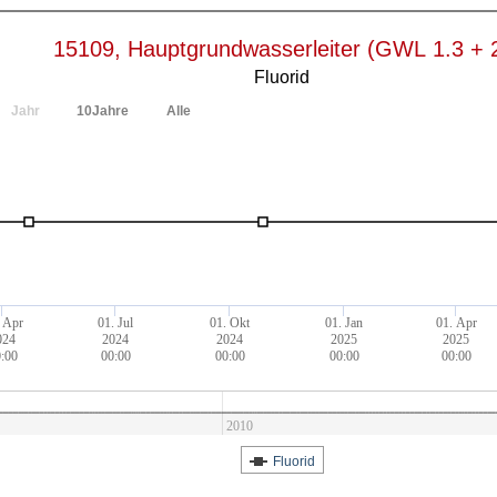
15109, Hauptgrundwasserleiter (GWL 1.3 + 
Fluorid
Jahr
10Jahre
Alle
 Apr
01. Jul
01. Okt
01. Jan
01. Apr
024
2024
2024
2025
2025
:00
00:00
00:00
00:00
00:00
2010
Fluorid