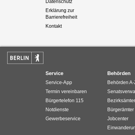
Datenschutz
Erklärung zur
Barrierefreiheit
Kontakt
Service
Behörden
Service-App
Behörden A-
Termin vereinbaren
Senatsverwa
Bürgertelefon 115
Bezirksämte
Notdienste
Bürgerämter
Gewerbeservice
Jobcenter
Einwanderu