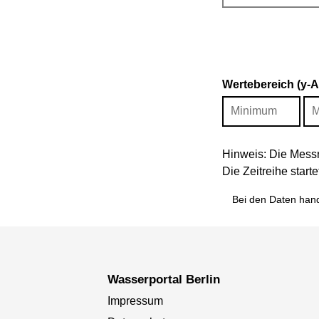
Wertebereich (y-
Hinweis: Die Messr
Die Zeitreihe star
Bei den Daten hand
Wasserportal Berlin
Impressum