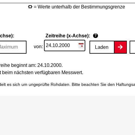
= Werte unterhalb der Bestimmungsgrenze
Achse):
Zeitreihe (x-Achse):
?
von:
Laden
eihe beginnt am: 24.10.2000.
tet beim nächsten verfügbaren Messwert.
elt es sich um ungeprüfte Rohdaten. Bitte beachten Sie den
Haftungs