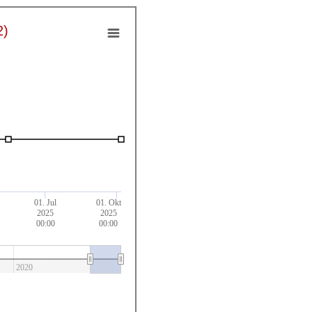
2)
01. Jul
01. Okt
2025
2025
00:00
00:00
2020