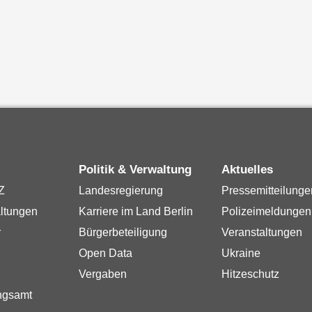
Politik & Verwaltung
Aktuelles
Z
Landesregierung
Pressemitteilunge
ltungen
Karriere im Land Berlin
Polizeimeldungen
r
Bürgerbeteiligung
Veranstaltungen
Open Data
Ukraine
Vergaben
Hitzeschutz
ngsamt