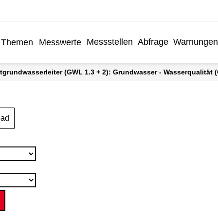
Messstellen
Abfrage
Warnungen
Themen
Messwerte
tgrundwasserleiter (GWL 1.3 + 2): Grundwasser - Wasserqualität (G
oad