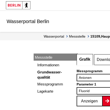
Springe zur Navigation
Springe zum Inhalt
Wasserportal Berlin
Wasserportal
Messstelle
15109,Haup
Messstelle
Grafik
Downl
Informationen
Messprogramm
Grundwasser-
qualität
Messprogramm
Parameter 1
Lagekarte
Anzeigen