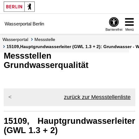
Springe zur Navigation
Springe zum Inhalt
Wasserportal Berlin
Barrierefrei
Menü
Wasserportal
Messstelle
15109,Hauptgrundwasserleiter (GWL 1.3 + 2): Grundwasser - Wa
Messstellen
Grundwasserqualität
zurück zur Messstellenliste
15109, Hauptgrundwasserleiter
(GWL 1.3 + 2)