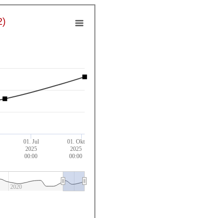
2)
01. Jul
01. Okt
2025
2025
00:00
00:00
2020