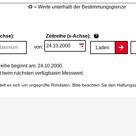
= Werte unterhalb der Bestimmungsgrenze
Achse):
Zeitreihe (x-Achse):
?
von:
Laden
eihe beginnt am: 24.10.2000.
tet beim nächsten verfügbaren Messwert.
elt es sich um ungeprüfte Rohdaten. Bitte beachten Sie den
Haftungs