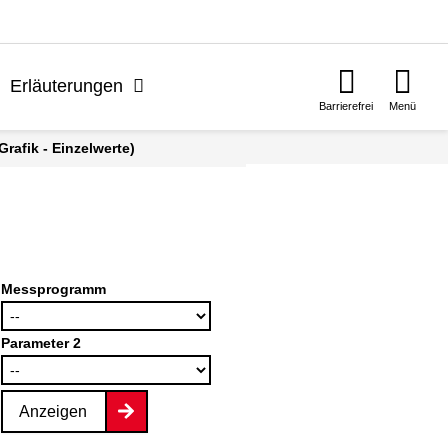
n
Erläuterungen
Barrierefrei
Menü
rafik - Einzelwerte)
Messprogramm
Parameter 2
Anzeigen