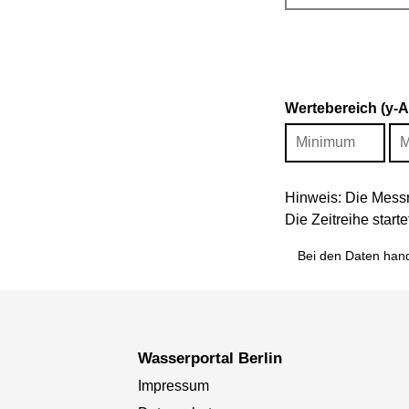
Wertebereich (y-
Hinweis: Die Messr
Die Zeitreihe star
Bei den Daten hand
Wasserportal Berlin
Impressum