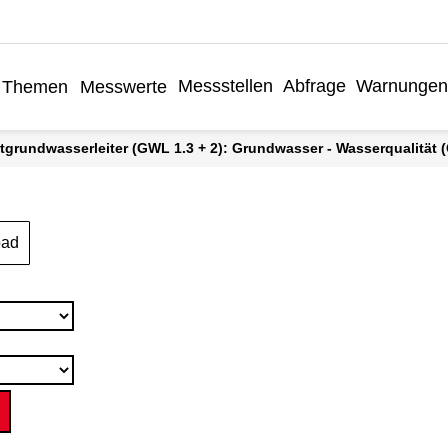
Messstellen
Abfrage
Warnunge
Themen
Messwerte
tgrundwasserleiter (GWL 1.3 + 2): Grundwasser - Wasserqualität (G
oad