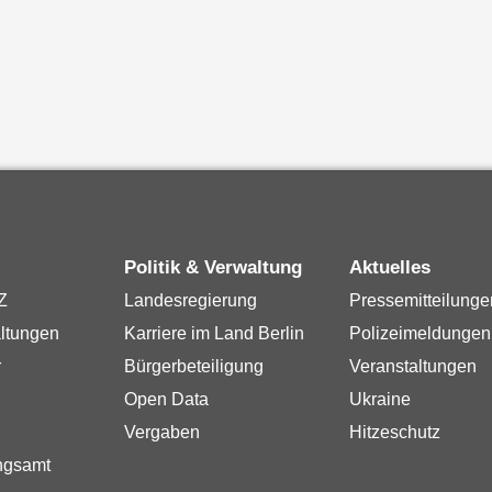
Politik & Verwaltung
Aktuelles
Z
Landesregierung
Pressemitteilunge
ltungen
Karriere im Land Berlin
Polizeimeldungen
r
Bürgerbeteiligung
Veranstaltungen
Open Data
Ukraine
Vergaben
Hitzeschutz
ngsamt