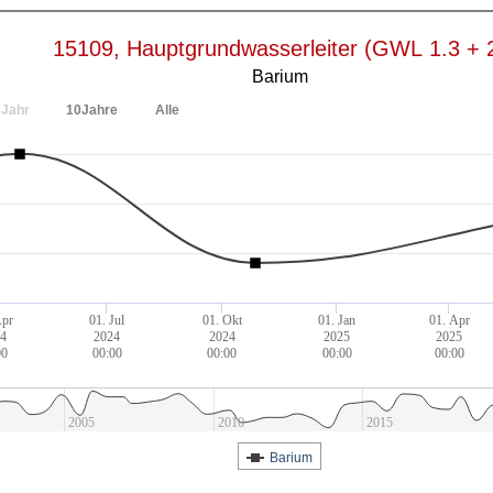
15109, Hauptgrundwasserleiter (GWL 1.3 + 
Barium
Jahr
10Jahre
Alle
Apr
01. Jul
01. Okt
01. Jan
01. Apr
4
2024
2024
2025
2025
00
00:00
00:00
00:00
00:00
2005
2010
2015
Barium