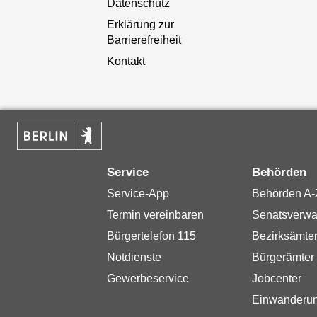
Datenschutz
Erklärung zur
Barrierefreiheit
Kontakt
Service
Behörden
Service-App
Behörden A-
Termin vereinbaren
Senatsverwa
Bürgertelefon 115
Bezirksämte
Notdienste
Bürgerämter
Gewerbeservice
Jobcenter
Einwanderu