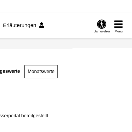
Erläuterungen
Barrierefrei
Menü
geswerte
Monatswerte
rportal bereitgestellt.