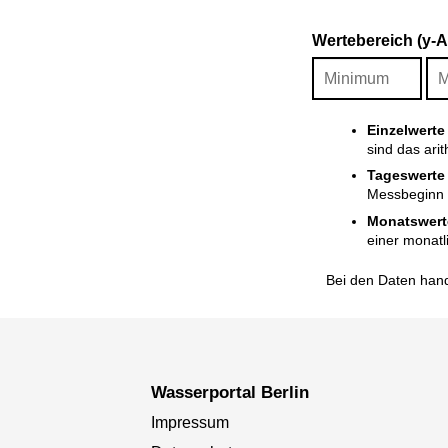
Wertebereich (y-
Einzelwerte
sind das ari
Tageswerte
Messbeginn i
Monatswert
einer monatl
Bei den Daten hand
Wasserportal Berlin
Impressum