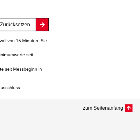
Zurücksetzen
vall von 15 Minuten. Sie
inimumwerte seit
e seit Messbeginn in
ausschluss
.
zum Seitenanfang