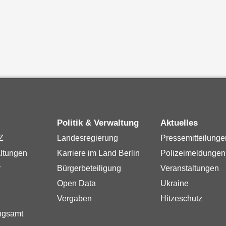
Politik & Verwaltung
Aktuelles
Z
Landesregierung
Pressemitteilunge
ltungen
Karriere im Land Berlin
Polizeimeldungen
r
Bürgerbeteiligung
Veranstaltungen
Open Data
Ukraine
Vergaben
Hitzeschutz
ngsamt