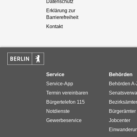
Datenschutz
Erklärung zur
Barrierefreiheit
Kontakt
Service
Behörden
Service-App
Behörden A-
Termin vereinbaren
Senatsverwa
Bürgertelefon 115
Bezirksämte
Notdienste
Bürgerämter
Gewerbeservice
Jobcenter
Einwanderu