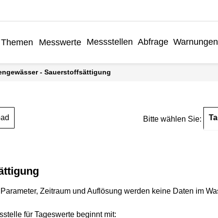
Messstellen
Abfrage
Warnungen
Themen
Messwerte
engewässer - Sauerstoffsättigung
Ta
oad
Bitte wählen Sie:
ättigung
Parameter, Zeitraum und Auflösung werden keine Daten im Wasse
stelle für Tageswerte beginnt mit: