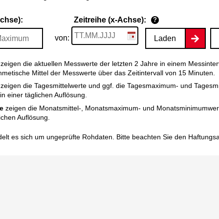
Achse):
Zeitreihe (x-Achse):
?
von:
Laden
zeigen die aktuellen Messwerte der letzten 2 Jahre in einem Messinter
thmetische Mittel der Messwerte über das Zeitintervall von 15 Minuten.
zeigen die Tagesmittelwerte und ggf. die Tagesmaximum- und Tagesm
n einer täglichen Auflösung.
e
zeigen die Monatsmittel-, Monatsmaximum- und Monatsminimumwert
ichen Auflösung.
elt es sich um ungeprüfte Rohdaten. Bitte beachten Sie den
Haftungs