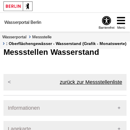
Springe zur Navigation
Springe zum Inhalt
Wasserportal Berlin
Barrierefrei
Menü
Wasserportal
Messstelle
: Oberflächengewässer - Wasserstand (Grafik - Monatswerte)
Messstellen Wasserstand
zurück zur Messstellenliste
Informationen
Pegel Berlin
Lagekarte