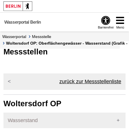
Springe zur Navigation
Springe zum Inhalt
Wasserportal Berlin
Barrierefrei
Menü
Wasserportal
Messstelle
Woltersdorf OP: Oberflächengewässer - Wasserstand (Grafik - 
Messstellen
zurück zur Messstellenliste
Woltersdorf OP
Wasserstand