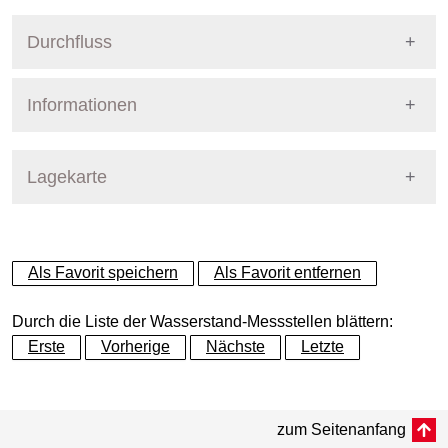
Durchfluss
Informationen
Pegel Berlin
Lagekarte
+
Als Favorit speichern
Als Favorit entfernen
−
Durch die Liste der Wasserstand-Messstellen blättern:
Erste
Vorherige
Nächste
Letzte
Dynamische Grafik
zum Seitenanfang