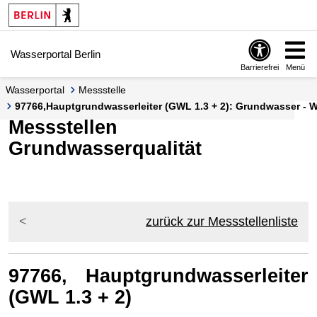
Springe zur Navigation
Springe zum Inhalt
Wasserportal Berlin
Barrierefrei
Menü
Wasserportal
Messstelle
97766,Hauptgrundwasserleiter (GWL 1.3 + 2): Grundwasser - Wa
Messstellen
Grundwasserqualität
zurück zur Messstellenliste
97766, Hauptgrundwasserleiter
(GWL 1.3 + 2)