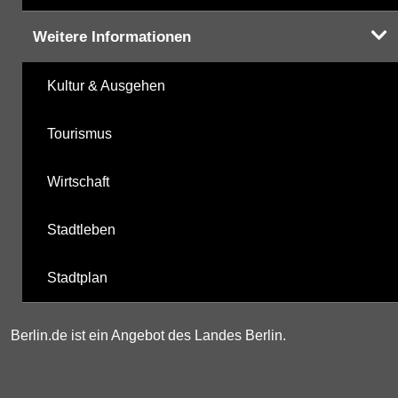
Weitere Informationen
Kultur & Ausgehen
Tourismus
Wirtschaft
Stadtleben
Stadtplan
Berlin.de ist ein Angebot des Landes Berlin.