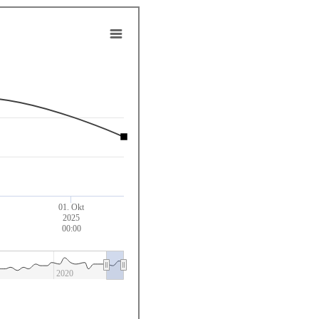
01. Okt
2025
00:00
2020