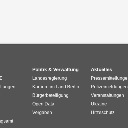
Politik & Verwaltung
Aktuelles
Z
Landesregierung
Pressemitteilunge
ltungen
Karriere im Land Berlin
Polizeimeldungen
r
Bürgerbeteiligung
Veranstaltungen
Open Data
Ukraine
Vergaben
Hitzeschutz
ngsamt