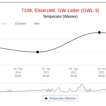
7109, Elsterzeitl. GW-Leiter (GWL 3)
Temperatur (Wasser)
Jahr
10Jahre
Alle
01. Okt
01. Jan
01. Apr
01. Jul
2024
2025
2025
2025
00:00
00:00
00:00
00:00
1990
2000
2010
Temperatur (Wasser)