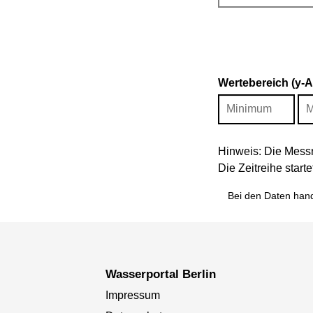
Wertebereich (y-
Hinweis: Die Messr
Die Zeitreihe star
Bei den Daten hand
Wasserportal Berlin
Impressum