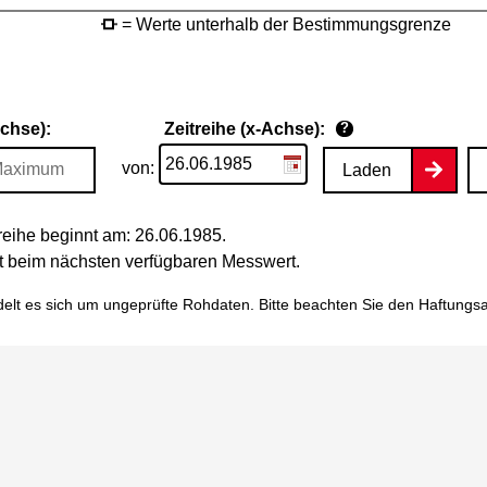
= Werte unterhalb der Bestimmungsgrenze
Achse):
Zeitreihe (x-Achse):
?
von:
Laden
eihe beginnt am: 26.06.1985.
tet beim nächsten verfügbaren Messwert.
elt es sich um ungeprüfte Rohdaten. Bitte beachten Sie den
Haftungs