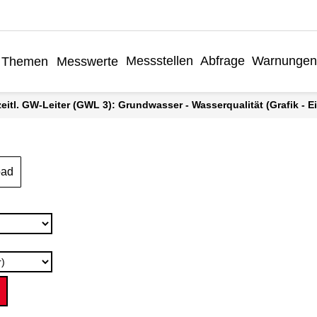
Messstellen
Abfrage
Warnungen
Themen
Messwerte
rzeitl. GW-Leiter (GWL 3): Grundwasser - Wasserqualität (Grafik - E
oad