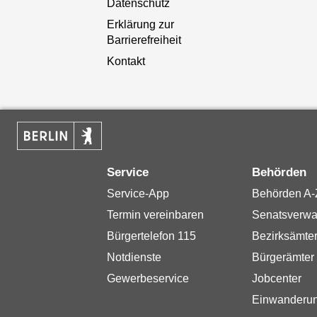
Datenschutz
Erklärung zur
Barrierefreiheit
Kontakt
Service
Behörden
Service-App
Behörden A-
Termin vereinbaren
Senatsverwa
Bürgertelefon 115
Bezirksämte
Notdienste
Bürgerämter
Gewerbeservice
Jobcenter
Einwanderu