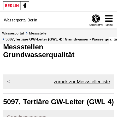
Springe zur Navigation
Springe zum Inhalt
Wasserportal Berlin
Barrierefrei
Menü
Wasserportal
Messstelle
5097,Tertiäre GW-Leiter (GWL 4): Grundwasser - Wasserqualität
Messstellen
Grundwasserqualität
zurück zur Messstellenliste
5097, Tertiäre GW-Leiter (GWL 4)