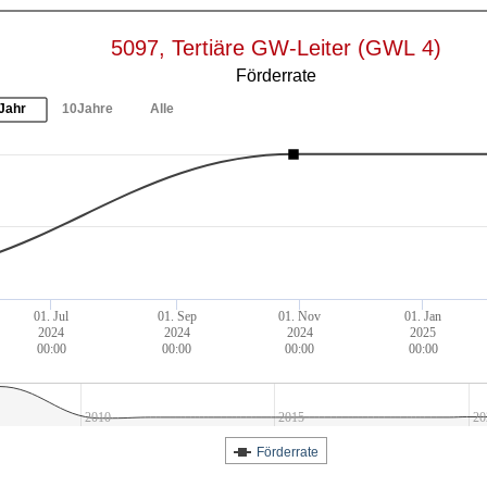
5097, Tertiäre GW-Leiter (GWL 4)
Förderrate
Jahr
10Jahre
Alle
01. Jul
01. Sep
01. Nov
01. Jan
2024
2024
2024
2025
00:00
00:00
00:00
00:00
2010
2015
20
Förderrate