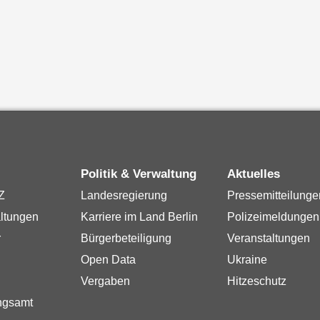
Politik & Verwaltung
Aktuelles
Z
Landesregierung
Pressemitteilunge
ltungen
Karriere im Land Berlin
Polizeimeldungen
r
Bürgerbeteiligung
Veranstaltungen
Open Data
Ukraine
Vergaben
Hitzeschutz
ngsamt