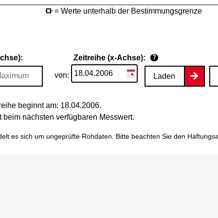
= Werte unterhalb der Bestimmungsgrenze
Achse):
Zeitreihe (x-Achse):
?
von:
Laden
eihe beginnt am: 18.04.2006.
tet beim nächsten verfügbaren Messwert.
elt es sich um ungeprüfte Rohdaten. Bitte beachten Sie den
Haftungs