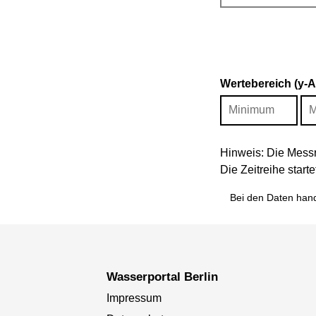
Wertebereich (y-
Hinweis: Die Messr
Die Zeitreihe star
Bei den Daten hand
Wasserportal Berlin
Impressum