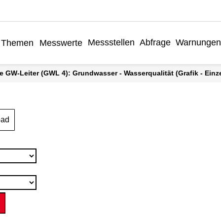
Messstellen
Abfrage
Warnungen
Themen
Messwerte
äre GW-Leiter (GWL 4): Grundwasser - Wasserqualität (Grafik - Einz
oad