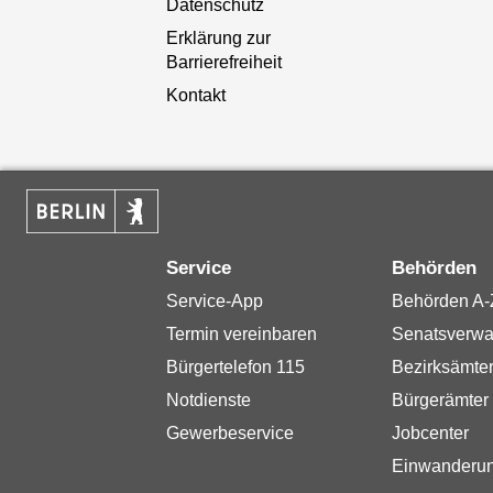
Datenschutz
Erklärung zur
Barrierefreiheit
Kontakt
Service
Behörden
Service-App
Behörden A-
Termin vereinbaren
Senatsverwa
Bürgertelefon 115
Bezirksämte
Notdienste
Bürgerämter
Gewerbeservice
Jobcenter
Einwanderu