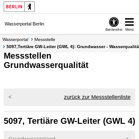
Springe zur Navigation
Springe zum Inhalt
Wasserportal Berlin
Barrierefrei
Menü
Wasserportal
Messstelle
5097,Tertiäre GW-Leiter (GWL 4): Grundwasser - Wasserqualität
Messstellen
Grundwasserqualität
zurück zur Messstellenliste
5097, Tertiäre GW-Leiter (GWL 4)