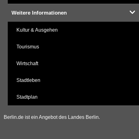
Weitere Informationen
Kultur & Ausgehen
Tourismus
Wirtschaft
Stadtleben
Stadtplan
Berlin.de ist ein Angebot des Landes Berlin.