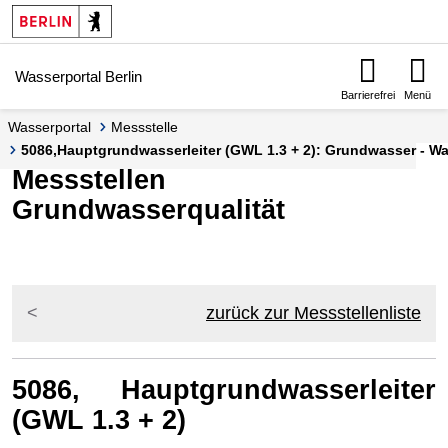
Springe zur Navigation
Springe zum Inhalt
Wasserportal Berlin
Barrierefrei
Menü
Wasserportal
Messstelle
5086,Hauptgrundwasserleiter (GWL 1.3 + 2): Grundwasser - Was
Messstellen
Grundwasserqualität
zurück zur Messstellenliste
5086, Hauptgrundwasserleiter
(GWL 1.3 + 2)