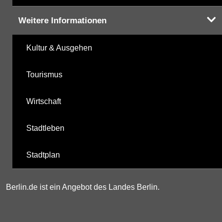
Weitere Informationen
Kultur & Ausgehen
Tourismus
Wirtschaft
Stadtleben
Stadtplan
Berlin.de ist ein Angebot des Landes Berlin.