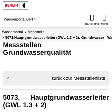
Springe zur Navigation
Springe zum Inhalt
Wasserportal Berlin
Barrierefrei
Menü
Wasserportal
Messstelle
5073,Hauptgrundwasserleiter (GWL 1.3 + 2): Grundwasser - Was
Messstellen
Grundwasserqualität
zurück zur Messstellenliste
5073, Hauptgrundwasserleiter
(GWL 1.3 + 2)