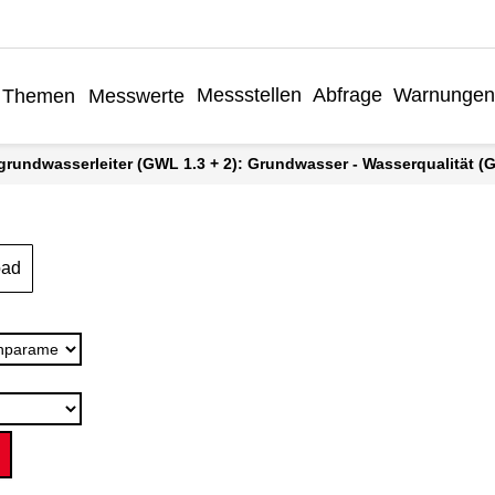
Messstellen
Abfrage
Warnungen
Themen
Messwerte
grundwasserleiter (GWL 1.3 + 2): Grundwasser - Wasserqualität (Gr
oad