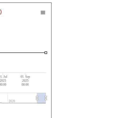
)
1. Jul
01. Sep
2025
2025
00:00
00:00
2020