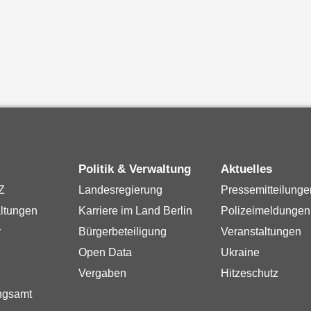
Politik & Verwaltung
Aktuelles
Z
Landesregierung
Pressemitteilunge
ltungen
Karriere im Land Berlin
Polizeimeldungen
r
Bürgerbeteiligung
Veranstaltungen
Open Data
Ukraine
Vergaben
Hitzeschutz
ngsamt