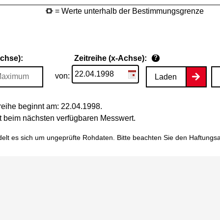
= Werte unterhalb der Bestimmungsgrenze
Achse):
Zeitreihe (x-Achse):
?
von:
Laden
eihe beginnt am: 22.04.1998.
tet beim nächsten verfügbaren Messwert.
elt es sich um ungeprüfte Rohdaten. Bitte beachten Sie den
Haftungs