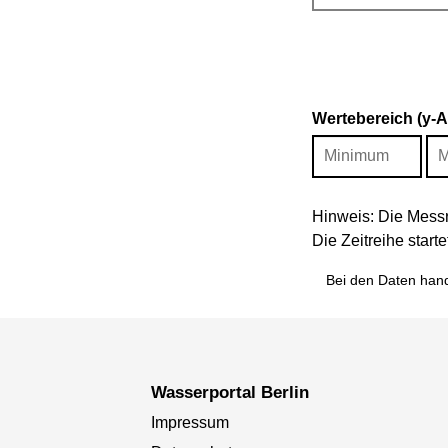
Wertebereich (y-
Hinweis: Die Messr
Die Zeitreihe star
Bei den Daten hand
Wasserportal Berlin
Impressum