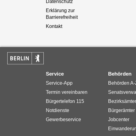
Datenschutz
Erklärung zur
Barrierefreiheit
Kontakt
Service
Behörden
Service-App
Behörden A-
Termin vereinbaren
Senatsverwa
Bürgertelefon 115
Bezirksämte
Notdienste
Bürgerämter
Gewerbeservice
Jobcenter
Einwanderu