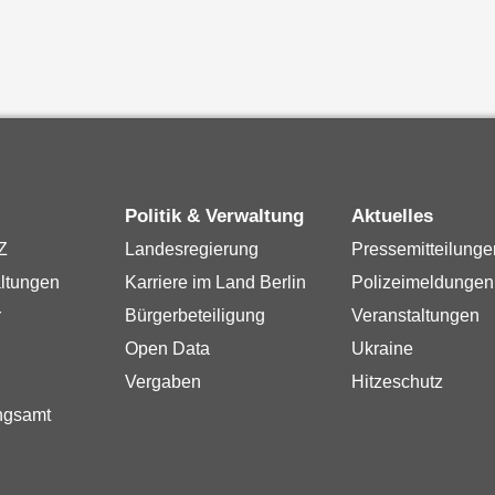
Politik & Verwaltung
Aktuelles
Z
Landesregierung
Pressemitteilunge
ltungen
Karriere im Land Berlin
Polizeimeldungen
r
Bürgerbeteiligung
Veranstaltungen
Open Data
Ukraine
Vergaben
Hitzeschutz
ngsamt