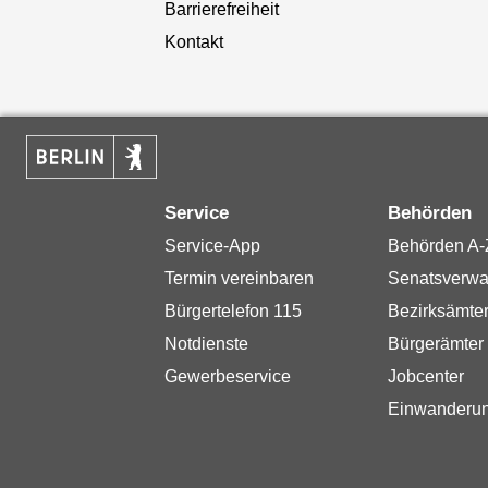
Barrierefreiheit
Kontakt
Service
Behörden
Service-App
Behörden A-
Termin vereinbaren
Senatsverwa
Bürgertelefon 115
Bezirksämte
Notdienste
Bürgerämter
Gewerbeservice
Jobcenter
Einwanderu