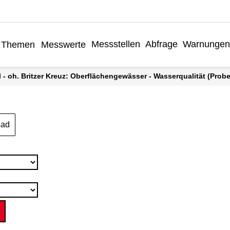
Messstellen
Abfrage
Warnungen
Themen
Messwerte
l - oh. Britzer Kreuz: Oberflächengewässer - Wasserqualität (Probe
oad