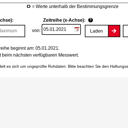
= Werte unterhalb der Bestimmungsgrenze
Achse):
Zeitreihe (x-Achse):
?
von:
Laden
eihe beginnt am: 05.01.2021.
tet beim nächsten verfügbaren Messwert.
elt es sich um ungeprüfte Rohdaten. Bitte beachten Sie den
Haftungs