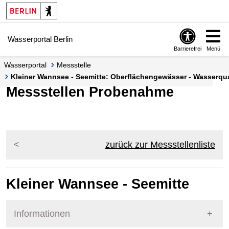
Springe zur Navigation
Springe zum Inhalt
Wasserportal Berlin
Barrierefrei
Menü
Wasserportal
Messstelle
Kleiner Wannsee - Seemitte: Oberflächengewässer - Wasserqual
Messstellen Probenahme
zurück zur Messstellenliste
Kleiner Wannsee - Seemitte
Informationen