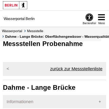
Springe zur Navigation
Springe zum Inhalt
Wasserportal Berlin
Barrierefrei
Menü
Wasserportal
Messstelle
Dahme - Lange Brücke: Oberflächengewässer - Wasserqualität 
Messstellen Probenahme
zurück zur Messstellenliste
Dahme - Lange Brücke
Informationen