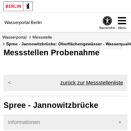
Springe zur Navigation
Springe zum Inhalt
Wasserportal Berlin
Barrierefrei
Menü
Wasserportal
Messstelle
Spree - Jannowitzbrücke: Oberflächengewässer - Wasserqualit
Messstellen Probenahme
zurück zur Messstellenliste
Spree - Jannowitzbrücke
Informationen