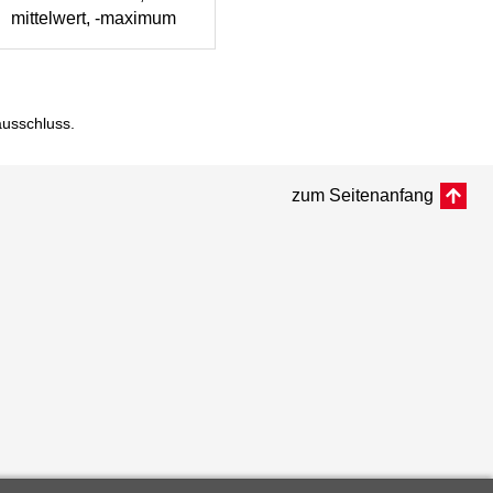
mittelwert, -maximum
ausschluss
.
zum Seitenanfang