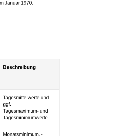
 im Januar 1970.
Beschreibung
Tagesmittelwerte und
ggf.
Tagesmaximum- und
Tagesminimumwerte
Monatsminimum, -