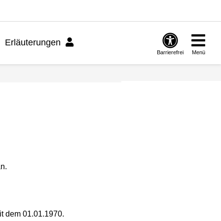
Erläuterungen
Barrierefrei
Menü
n.
mit dem 01.01.1970.