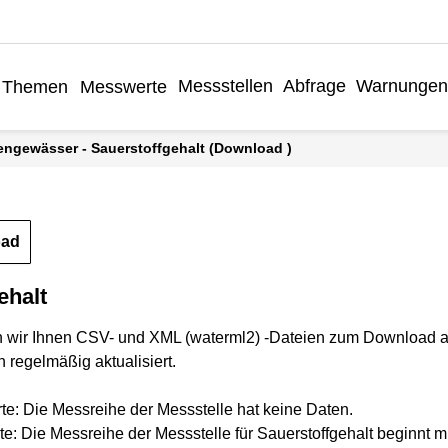
Messstellen
Abfrage
Warnungen
Themen
Messwerte
engewässer - Sauerstoffgehalt (Download )
oad
ehalt
n wir Ihnen CSV- und XML (waterml2) -Dateien zum Download a
 regelmäßig aktualisiert.
rte: Die Messreihe der Messstelle hat keine Daten.
te: Die Messreihe der Messstelle für Sauerstoffgehalt beginnt 