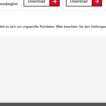
Download
Download
essbeginn
elt es sich um ungeprüfte Rohdaten. Bitte beachten Sie den
Haftungs