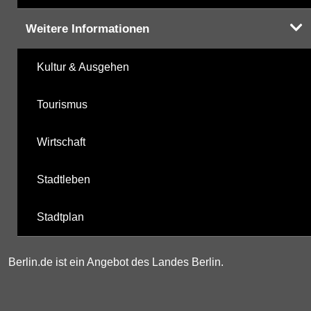
Weitere Informationen
Kultur & Ausgehen
Tourismus
Wirtschaft
Stadtleben
Stadtplan
Berlin.de ist ein Angebot des Landes Berlin.