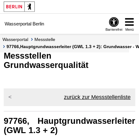
Springe zur Navigation
Springe zum Inhalt
Wasserportal Berlin
Barrierefrei
Menü
Wasserportal
Messstelle
97766,Hauptgrundwasserleiter (GWL 1.3 + 2): Grundwasser - W
Messstellen
Grundwasserqualität
zurück zur Messstellenliste
97766, Hauptgrundwasserleiter
(GWL 1.3 + 2)