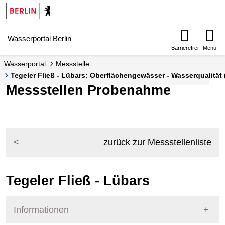
Springe zur Navigation
Springe zum Inhalt
Wasserportal Berlin
Barrierefrei
Menü
Wasserportal
Messstelle
Tegeler Fließ - Lübars: Oberflächengewässer - Wasserqualitä
Messstellen Probenahme
zurück zur Messstellenliste
Tegeler Fließ - Lübars
Informationen