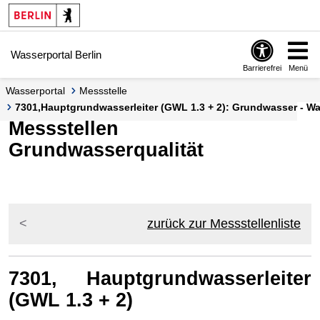
Springe zur Navigation
Springe zum Inhalt
Wasserportal Berlin
Barrierefrei
Menü
Wasserportal
Messstelle
7301,Hauptgrundwasserleiter (GWL 1.3 + 2): Grundwasser - Wa
Messstellen
Grundwasserqualität
zurück zur Messstellenliste
7301, Hauptgrundwasserleiter
(GWL 1.3 + 2)