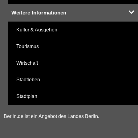
Weitere Informationen
Kultur & Ausgehen
Tourismus
Wirtschaft
Stadtleben
Stadtplan
Berlin.de ist ein Angebot des Landes Berlin.