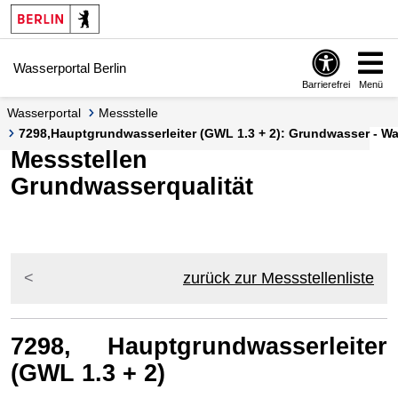
Springe zur Navigation
Springe zum Inhalt
Wasserportal Berlin
Barrierefrei
Menü
Wasserportal
Messstelle
7298,Hauptgrundwasserleiter (GWL 1.3 + 2): Grundwasser - Wa
Messstellen
Grundwasserqualität
zurück zur Messstellenliste
7298, Hauptgrundwasserleiter
(GWL 1.3 + 2)