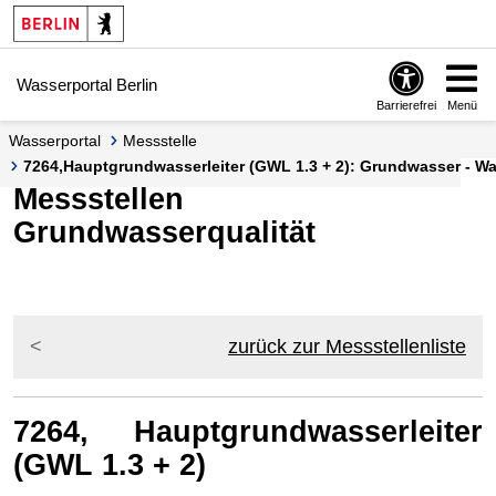
Springe zur Navigation
Springe zum Inhalt
Wasserportal Berlin
Barrierefrei
Menü
Wasserportal
Messstelle
7264,Hauptgrundwasserleiter (GWL 1.3 + 2): Grundwasser - Wa
Messstellen
Grundwasserqualität
zurück zur Messstellenliste
7264, Hauptgrundwasserleiter
(GWL 1.3 + 2)