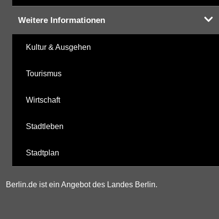
Weitere Informationen
Kultur & Ausgehen
Tourismus
Wirtschaft
Stadtleben
Stadtplan
Berlin.de ist ein Angebot des Landes Berlin.