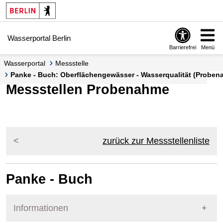
Springe zur Navigation
Springe zum Inhalt
Wasserportal Berlin
Barrierefrei
Menü
Wasserportal
Messstelle
Panke - Buch: Oberflächengewässer - Wasserqualität (Probe
Messstellen Probenahme
zurück zur Messstellenliste
Panke - Buch
Informationen