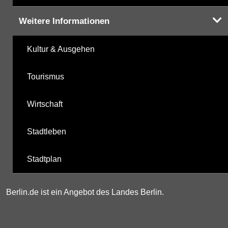
Weitere Informationen
Kultur & Ausgehen
Tourismus
Wirtschaft
Stadtleben
Stadtplan
Berlin.de ist ein Angebot des Landes Berlin.