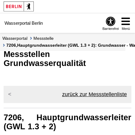
Springe zur Navigation
Springe zum Inhalt
Wasserportal Berlin
Barrierefrei
Menü
Wasserportal
Messstelle
7206,Hauptgrundwasserleiter (GWL 1.3 + 2): Grundwasser - Wa
Messstellen
Grundwasserqualität
zurück zur Messstellenliste
7206, Hauptgrundwasserleiter
(GWL 1.3 + 2)