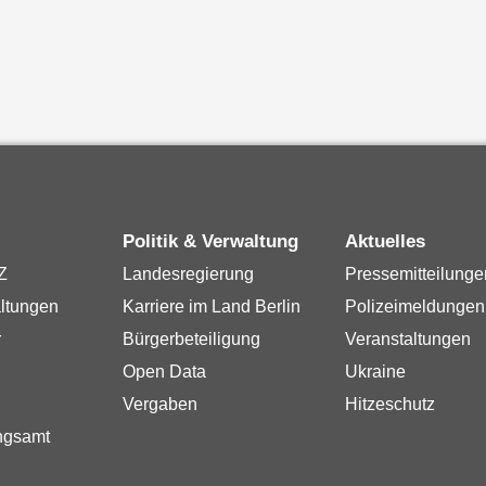
Politik & Verwaltung
Aktuelles
Z
Landesregierung
Pressemitteilunge
ltungen
Karriere im Land Berlin
Polizeimeldungen
r
Bürgerbeteiligung
Veranstaltungen
Open Data
Ukraine
Vergaben
Hitzeschutz
ngsamt