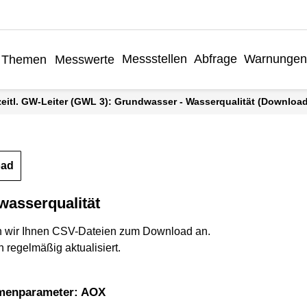
Messstellen
Abfrage
Warnungen
Themen
Messwerte
rzeitl. GW-Leiter (GWL 3): Grundwasser - Wasserqualität (Download
oad
wasserqualität
n wir Ihnen CSV-Dateien zum Download an.
 regelmäßig aktualisiert.
menparameter: AOX