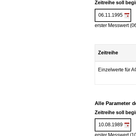
Zeitreihe soll be
erster Messwert (0
Zeitreihe
Download
Einzelwerte für 
Alle Parameter d
Zeitreihe soll be
erster Messwert (1