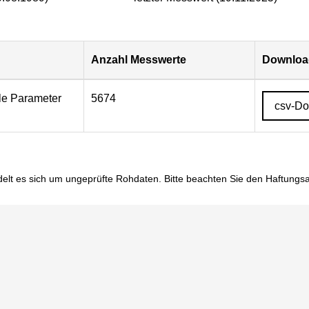
Anzahl Messwerte
Download
lle Parameter
5674
csv-D
elt es sich um ungeprüfte Rohdaten. Bitte beachten Sie den
Haftungs