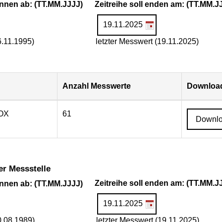
ginnen ab: (TT.MM.JJJJ)
Zeitreihe soll enden am: (TT.MM.J
6.11.1995)
letzter Messwert (19.11.2025)
Anzahl Messwerte
Download
AOX
61
Downl
er Messstelle
ginnen ab: (TT.MM.JJJJ)
Zeitreihe soll enden am: (TT.MM.J
0.08.1989)
letzter Messwert (19.11.2025)