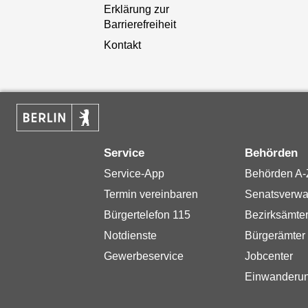
Erklärung zur
Barrierefreiheit
Kontakt
Service
Behörden
Service-App
Behörden A-
Termin vereinbaren
Senatsverwa
Bürgertelefon 115
Bezirksämte
Notdienste
Bürgerämter
Gewerbeservice
Jobcenter
Einwanderu