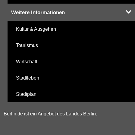
Weitere Informationen
Kultur & Ausgehen
Tourismus
Wirtschaft
Stadtleben
Stadtplan
Berlin.de ist ein Angebot des Landes Berlin.