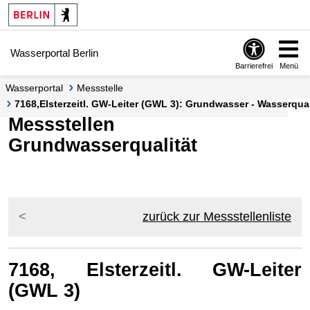
Springe zur Navigation
Springe zum Inhalt
Wasserportal Berlin
Barrierefrei
Menü
Wasserportal
Messstelle
7168,Elsterzeitl. GW-Leiter (GWL 3): Grundwasser - Wasserqua
Messstellen
Grundwasserqualität
zurück zur Messstellenliste
7168, Elsterzeitl. GW-Leiter
(GWL 3)