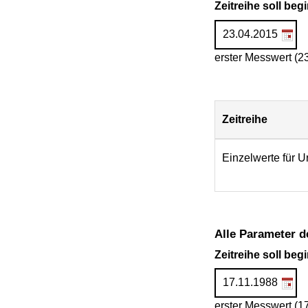
Zeitreihe soll be
erster Messwert (2
Zeitreihe
Download
Einzelwerte für U
Alle Parameter d
Zeitreihe soll be
erster Messwert (1