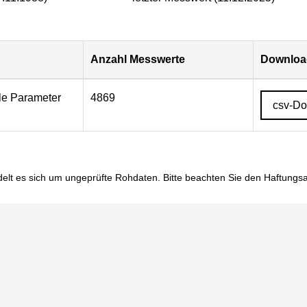
Anzahl Messwerte
Download
lle Parameter
4869
csv-D
elt es sich um ungeprüfte Rohdaten. Bitte beachten Sie den
Haftungs