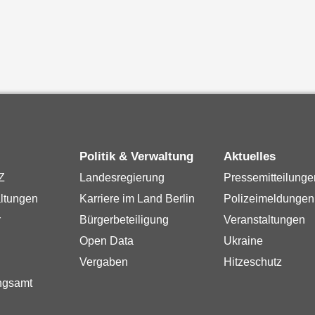
Politik & Verwaltung
Aktuelles
Z
Landesregierung
Pressemitteilunge
ltungen
Karriere im Land Berlin
Polizeimeldungen
r
Bürgerbeteiligung
Veranstaltungen
Open Data
Ukraine
Vergaben
Hitzeschutz
ngsamt