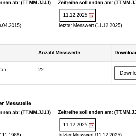
ginnen ab: (TT.MM.JJJJ)
Zeitreihe soll enden am: (TT.MM.J
3.04.2015)
letzter Messwert (11.12.2025)
Anzahl Messwerte
Download
ran
22
Downl
er Messstelle
ginnen ab: (TT.MM.JJJJ)
Zeitreihe soll enden am: (TT.MM.J
7.11.1988)
letzter Messwert (11.12.2025)