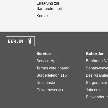
Erklärung zur
Barrierefreiheit
Kontakt
Service
Behörden
Service-App
Behörden A-
Termin vereinbaren
Senatsverwa
Bürgertelefon 115
Bezirksämte
Notdienste
Bürgerämter
Gewerbeservice
Jobcenter
Einwanderu