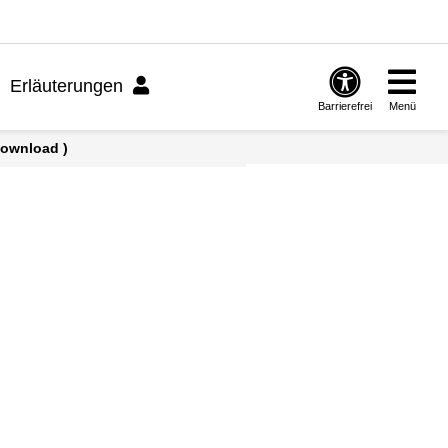
Erläuterungen
Barrierefrei
Menü
Download )