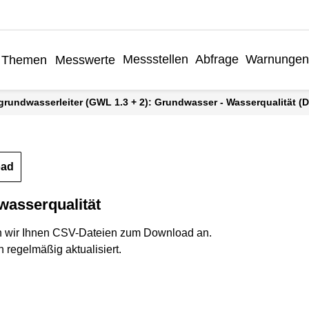
Messstellen
Abfrage
Warnungen
Themen
Messwerte
grundwasserleiter (GWL 1.3 + 2): Grundwasser - Wasserqualität (
oad
wasserqualität
n wir Ihnen CSV-Dateien zum Download an.
 regelmäßig aktualisiert.