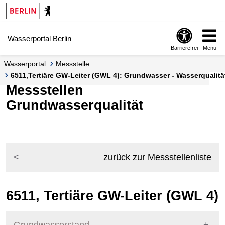
Springe zur Navigation
Springe zum Inhalt
Wasserportal Berlin
Barrierefrei
Menü
Wasserportal
Messstelle
6511,Tertiäre GW-Leiter (GWL 4): Grundwasser - Wasserqualit
Messstellen
Grundwasserqualität
zurück zur Messstellenliste
6511, Tertiäre GW-Leiter (GWL 4)