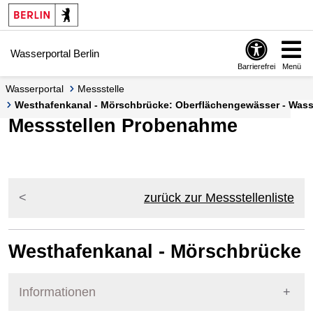
Springe zur Navigation
Springe zum Inhalt
Wasserportal Berlin
Barrierefrei
Menü
Wasserportal
Messstelle
Westhafenkanal - Mörschbrücke: Oberflächengewässer - Wass
Messstellen Probenahme
zurück zur Messstellenliste
Westhafenkanal - Mörschbrücke
Informationen