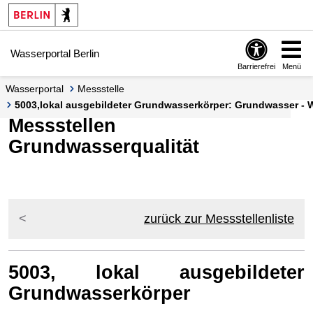
Springe zur Navigation
Springe zum Inhalt
Wasserportal Berlin
Barrierefrei
Menü
Wasserportal
Messstelle
5003,lokal ausgebildeter Grundwasserkörper: Grundwasser - 
Messstellen
Grundwasserqualität
zurück zur Messstellenliste
5003, lokal ausgebildeter
Grundwasserkörper