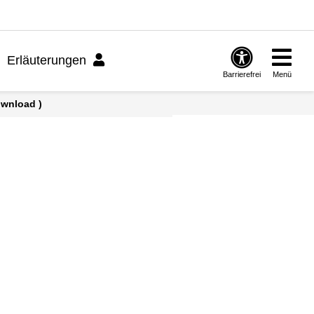
Erläuterungen
Barrierefrei
Menü
ownload )