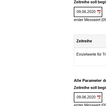
Zeitreihe soll be
erster Messwert (0
Zeitreihe
Download
Einzelwerte für Tr
Alle Parameter d
Zeitreihe soll be
erster Messwert (0