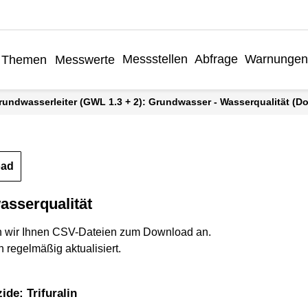
Messstellen
Abfrage
Warnungen
Themen
Messwerte
rundwasserleiter (GWL 1.3 + 2): Grundwasser - Wasserqualität (D
oad
asserqualität
n wir Ihnen CSV-Dateien zum Download an.
 regelmäßig aktualisiert.
ide: Trifuralin