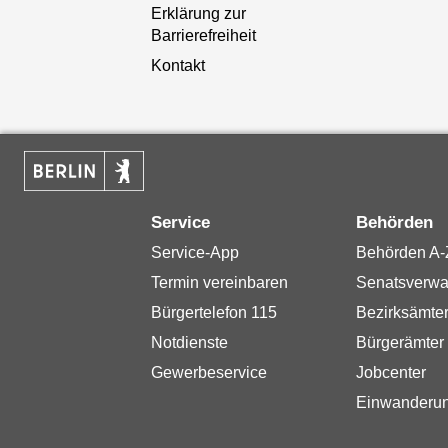
Erklärung zur
Barrierefreiheit
Kontakt
Service
Behörden
Service-App
Behörden A-
Termin vereinbaren
Senatsverwa
Bürgertelefon 115
Bezirksämte
Notdienste
Bürgerämter
Gewerbeservice
Jobcenter
Einwanderu