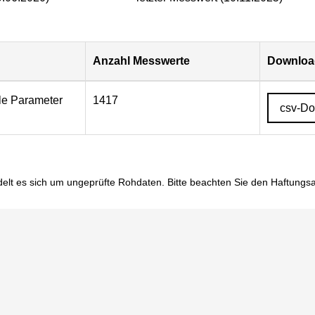
Anzahl Messwerte
Download
lle Parameter
1417
csv-D
elt es sich um ungeprüfte Rohdaten. Bitte beachten Sie den
Haftungs