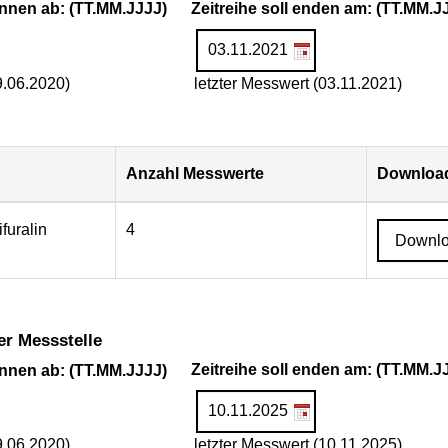
ginnen ab: (TT.MM.JJJJ)
Zeitreihe soll enden am: (TT.MM.J
9.06.2020)
letzter Messwert (03.11.2021)
Anzahl Messwerte
Download
ifuralin
4
Downl
er Messstelle
ginnen ab: (TT.MM.JJJJ)
Zeitreihe soll enden am: (TT.MM.J
9.06.2020)
letzter Messwert (10.11.2025)