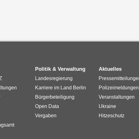
Politik & Verwaltung
Aktuelles
Z
Landesregierung
Pressemitteilunge
ltungen
Karriere im Land Berlin
Polizeimeldungen
r
Bürgerbeteiligung
Veranstaltungen
Open Data
Ukraine
Vergaben
Hitzeschutz
ngsamt