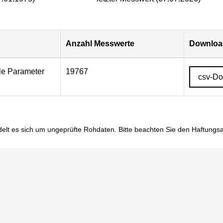
Anzahl Messwerte
Download
lle Parameter
19767
csv-D
elt es sich um ungeprüfte Rohdaten. Bitte beachten Sie den
Haftungs