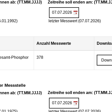
ginnen ab: (TT.MM.JJJJ)
Zeitreihe soll enden am: (TT.MM.J
6.01.1992)
letzter Messwert (07.07.2026)
Anzahl Messwerte
Downloa
Gesamt-Phosphor
378
Down
er Messstelle
ginnen ab: (TT.MM.JJJJ)
Zeitreihe soll enden am: (TT.MM.J
7.01.1975)
letzter Messwert (07.07.2026)