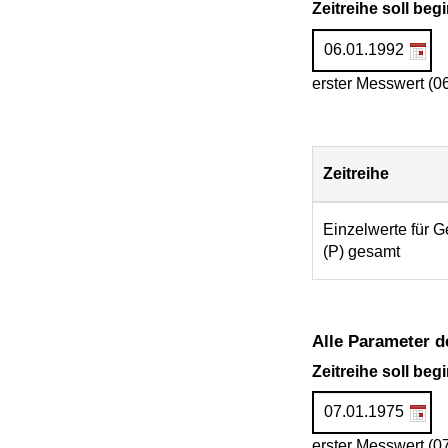
Zeitreihe soll be
erster Messwert (0
Zeitreihe
Download
Einzelwerte für 
(P) gesamt
Alle Parameter d
Zeitreihe soll be
erster Messwert (0