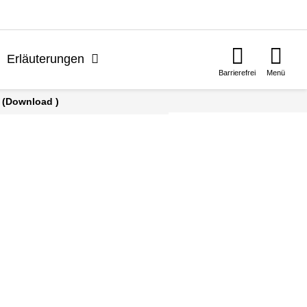
n
Erläuterungen
Barrierefrei
Menü
 (Download )