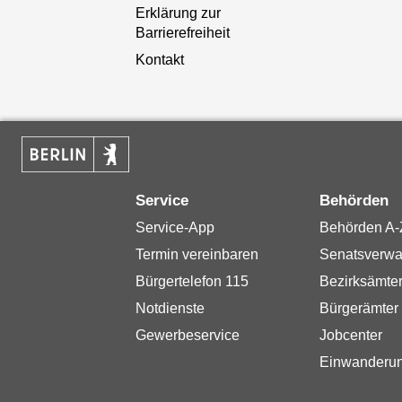
Erklärung zur
Barrierefreiheit
Kontakt
Service
Behörden
Service-App
Behörden A-
Termin vereinbaren
Senatsverwa
Bürgertelefon 115
Bezirksämte
Notdienste
Bürgerämter
Gewerbeservice
Jobcenter
Einwanderu