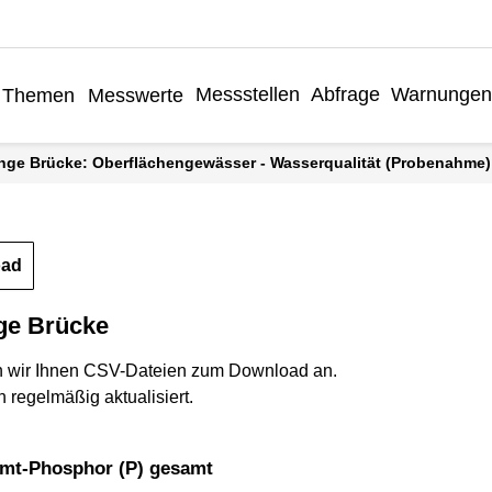
Messstellen
Abfrage
Warnunge
Themen
Messwerte
ange Brücke: Oberflächengewässer - Wasserqualität (Probenahme)
oad
ge Brücke
n wir Ihnen CSV-Dateien zum Download an.
 regelmäßig aktualisiert.
amt-Phosphor (P) gesamt