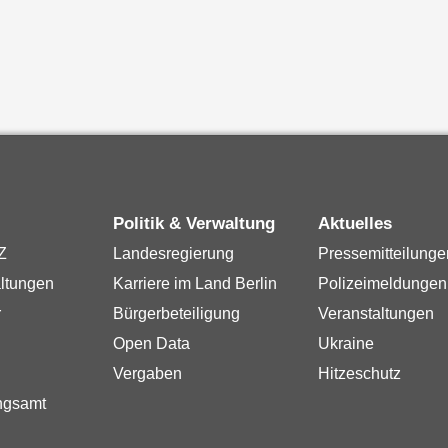
Politik & Verwaltung
Aktuelles
Z
Landesregierung
Pressemitteilunge
ltungen
Karriere im Land Berlin
Polizeimeldungen
r
Bürgerbeteiligung
Veranstaltungen
Open Data
Ukraine
Vergaben
Hitzeschutz
ngsamt