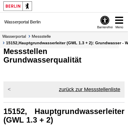
Springe zur Navigation
Springe zum Inhalt
Wasserportal Berlin
Barrierefrei
Menü
Wasserportal
Messstelle
15152,Hauptgrundwasserleiter (GWL 1.3 + 2): Grundwasser - W
Messstellen
Grundwasserqualität
zurück zur Messstellenliste
15152, Hauptgrundwasserleiter
(GWL 1.3 + 2)