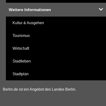
Weitere Informationen
Kultur & Ausgehen
Tourismus
Wirtschaft
Stadtleben
Stadtplan
Berlin.de ist ein Angebot des Landes Berlin.